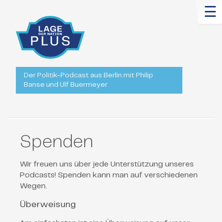
☰
Der Politik-Podcast aus Berlin mit Philip
Banse und Ulf Buermeyer
Spenden
Wir freuen uns über jede Unterstützung unseres
Podcasts! Spenden kann man auf verschiedenen
Wegen.
Überweisung